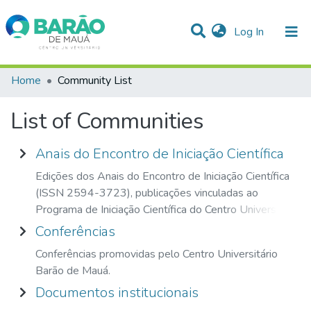
(current)
Log In
Communities & Collections
Home
Community List
All of DSpace
List of Communities
Anais do Encontro de Iniciação Científica
Edições dos Anais do Encontro de Iniciação Científica
(ISSN 2594-3723), publicações vinculadas ao
Programa de Iniciação Científica do Centro Universitário
Conferências
Conferências promovidas pelo Centro Universitário
Barão de Mauá.
Documentos institucionais