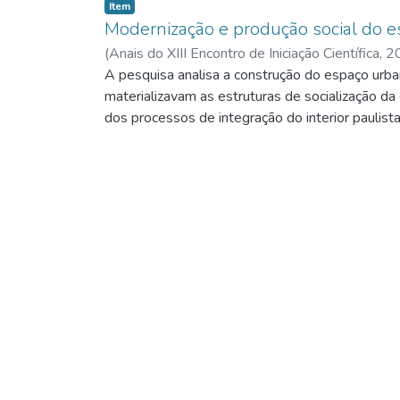
Item
Modernização e produção social do e
(
Anais do XIII Encontro de Iniciação Científica,
2
A pesquisa analisa a construção do espaço urban
materializavam as estruturas de socialização da
dos processos de integração do interior paulista 