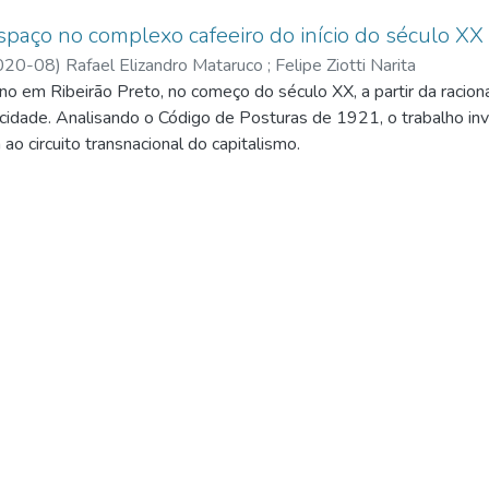
spaço no complexo cafeeiro do início do século XX
020-08
)
Rafael Elizandro Mataruco
;
Felipe Ziotti Narita
o em Ribeirão Preto, no começo do século XX, a partir da racion
 cidade. Analisando o Código de Posturas de 1921, o trabalho inv
ao circuito transnacional do capitalismo.