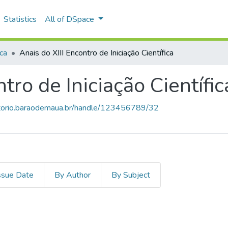
Statistics
All of DSpace
ica
Anais do XIII Encontro de Iniciação Científica
tro de Iniciação Científic
sitorio.baraodemaua.br/handle/123456789/32
ssue Date
By Author
By Subject