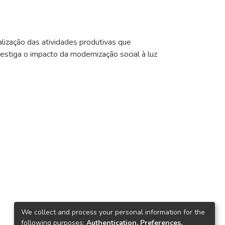
alização das atividades produtivas que
estiga o impacto da modernização social à luz
We collect and process your personal information for the
following purposes:
Authentication, Preferences,