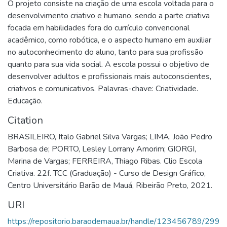
O projeto consiste na criação de uma escola voltada para o
desenvolvimento criativo e humano, sendo a parte criativa
focada em habilidades fora do currículo convencional
acadêmico, como robótica, e o aspecto humano em auxiliar
no autoconhecimento do aluno, tanto para sua profissão
quanto para sua vida social. A escola possui o objetivo de
desenvolver adultos e profissionais mais autoconscientes,
criativos e comunicativos. Palavras-chave: Criatividade.
Educação.
Citation
BRASILEIRO, Italo Gabriel Silva Vargas; LIMA, João Pedro
Barbosa de; PORTO, Lesley Lorrany Amorim; GIORGI,
Marina de Vargas; FERREIRA, Thiago Ribas. Clio Escola
Criativa. 22f. TCC (Graduação) - Curso de Design Gráfico,
Centro Universitário Barão de Mauá, Ribeirão Preto, 2021.
URI
https://repositorio.baraodemaua.br/handle/123456789/299