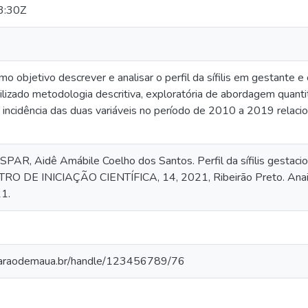
3:30Z
 objetivo descrever e analisar o perfil da sífilis em gestante e 
utilizado metodologia descritiva, exploratória de abordagem quan
a incidência das duas variáveis no período de 2010 a 2019 relac
AR, Aidê Amábile Coelho dos Santos. Perfil da sífilis gestacion
O DE INICIAÇÃO CIENTÍFICA, 14, 2021, Ribeirão Preto. Anais...
1.
o.baraodemaua.br/handle/123456789/76