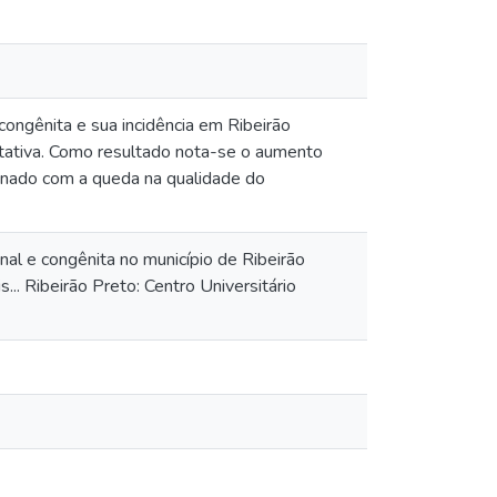
congênita e sua incidência em Ribeirão
titativa. Como resultado nota-se o aumento
ionado com a queda na qualidade do
al e congênita no município de Ribeirão
 Ribeirão Preto: Centro Universitário