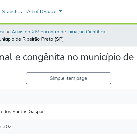
Statistics
All of DSpace
ica
Anais do XIV Encontro de Iniciação Científica
município de Ribeirão Preto (SP)
ional e congênita no município de
Simple item page
o dos Santos Gaspar
3:30Z