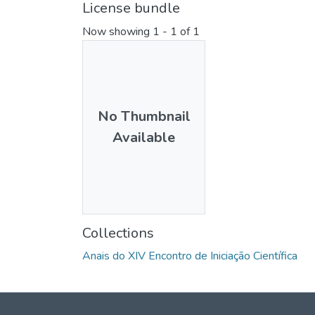
License bundle
Now showing
1 - 1 of 1
No Thumbnail
Available
Collections
Anais do XIV Encontro de Iniciação Científica