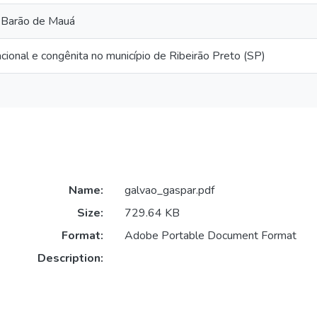
o Barão de Mauá
stacional e congênita no município de Ribeirão Preto (SP)
Name:
galvao_gaspar.pdf
Size:
729.64 KB
Format:
Adobe Portable Document Format
Description: