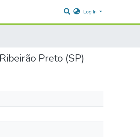
Log In
 Ribeirão Preto (SP)