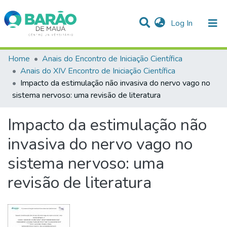
(current)
Log In
Communities & Collections
Home
Anais do Encontro de Iniciação Científica
Anais do XIV Encontro de Iniciação Científica
Statistics
Impacto da estimulação não invasiva do nervo vago no
sistema nervoso: uma revisão de literatura
All of DSpace
Impacto da estimulação não
invasiva do nervo vago no
sistema nervoso: uma
revisão de literatura