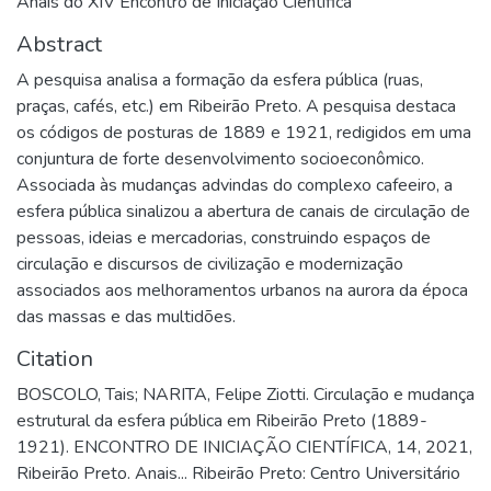
Anais do XIV Encontro de Iniciação Científica
Abstract
A pesquisa analisa a formação da esfera pública (ruas,
praças, cafés, etc.) em Ribeirão Preto. A pesquisa destaca
os códigos de posturas de 1889 e 1921, redigidos em uma
conjuntura de forte desenvolvimento socioeconômico.
Associada às mudanças advindas do complexo cafeeiro, a
esfera pública sinalizou a abertura de canais de circulação de
pessoas, ideias e mercadorias, construindo espaços de
circulação e discursos de civilização e modernização
associados aos melhoramentos urbanos na aurora da época
das massas e das multidões.
Citation
BOSCOLO, Tais; NARITA, Felipe Ziotti. Circulação e mudança
estrutural da esfera pública em Ribeirão Preto (1889-
1921). ENCONTRO DE INICIAÇÃO CIENTÍFICA, 14, 2021,
Ribeirão Preto. Anais... Ribeirão Preto: Centro Universitário