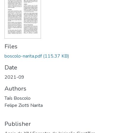
Files
boscolo-narita.pdf
(115.37 KB)
Date
2021-09
Authors
Taís Boscolo
Felipe Ziotti Narita
Publisher