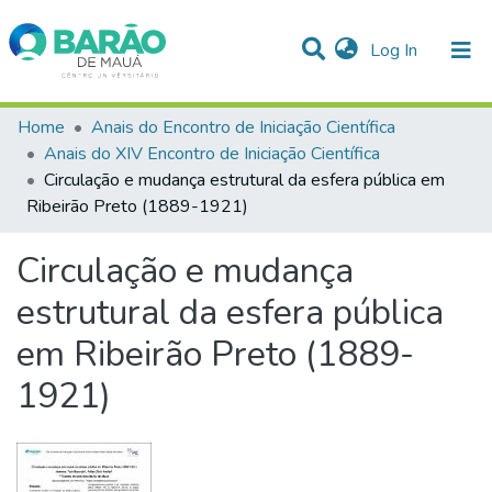
(current)
Log In
Communities & Collections
Home
Anais do Encontro de Iniciação Científica
Anais do XIV Encontro de Iniciação Científica
Statistics
Circulação e mudança estrutural da esfera pública em
Ribeirão Preto (1889-1921)
All of DSpace
Circulação e mudança
estrutural da esfera pública
em Ribeirão Preto (1889-
1921)