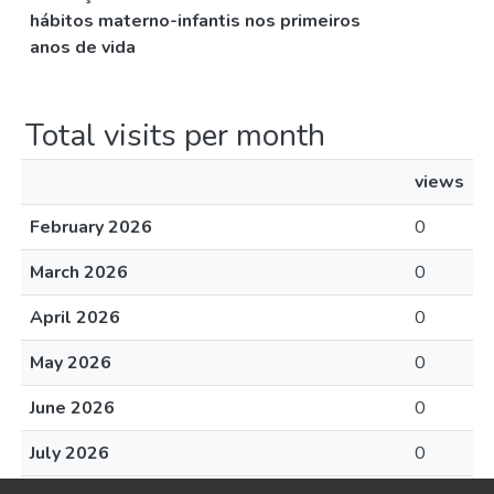
hábitos materno-infantis nos primeiros
anos de vida
Total visits per month
views
February 2026
0
March 2026
0
April 2026
0
May 2026
0
June 2026
0
July 2026
0