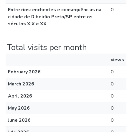
Entre rios: enchentes e consequências na
0
cidade de Ribeirão Preto/SP entre os
séculos XIX e XX
Total visits per month
views
February 2026
0
March 2026
0
April 2026
0
May 2026
0
June 2026
0