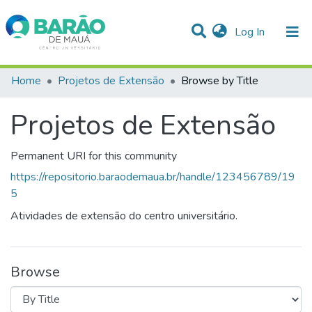
(current)
Log In
Communities & Collections
Home
Projetos de Extensão
Browse by Title
All of DSpace
Projetos de Extensão
Permanent URI for this community
https://repositorio.baraodemaua.br/handle/123456789/19
5
Atividades de extensão do centro universitário.
Browse