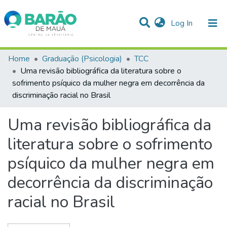
(current)
Log In
Communities & Collections
Home
Graduação (Psicologia)
TCC
Uma revisão bibliográfica da literatura sobre o
Statistics
sofrimento psíquico da mulher negra em decorrência da
discriminação racial no Brasil
All of DSpace
Uma revisão bibliográfica da
literatura sobre o sofrimento
psíquico da mulher negra em
decorrência da discriminação
racial no Brasil