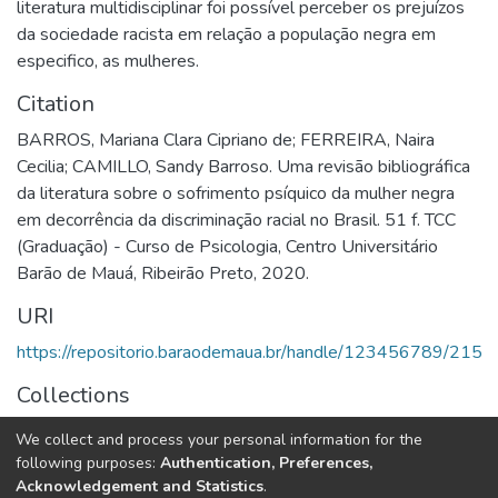
literatura multidisciplinar foi possível perceber os prejuízos
da sociedade racista em relação a população negra em
especifico, as mulheres.
Citation
BARROS, Mariana Clara Cipriano de; FERREIRA, Naira
Cecilia; CAMILLO, Sandy Barroso. Uma revisão bibliográfica
da literatura sobre o sofrimento psíquico da mulher negra
em decorrência da discriminação racial no Brasil. 51 f. TCC
(Graduação) - Curso de Psicologia, Centro Universitário
Barão de Mauá, Ribeirão Preto, 2020.
URI
https://repositorio.baraodemaua.br/handle/123456789/215
Collections
TCC
We collect and process your personal information for the
following purposes:
Authentication, Preferences,
Full item page
Acknowledgement and Statistics
.