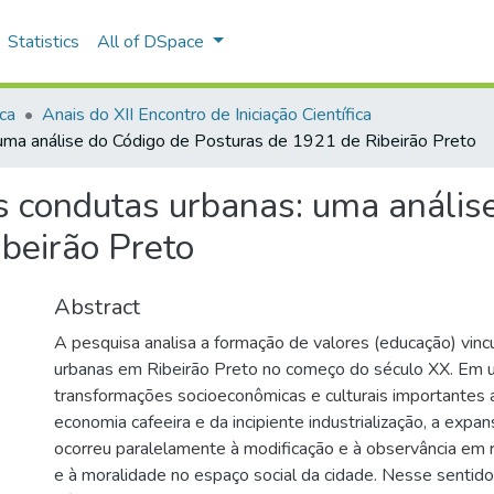
Statistics
All of DSpace
ica
Anais do XII Encontro de Iniciação Científica
uma análise do Código de Posturas de 1921 de Ribeirão Preto
 condutas urbanas: uma anális
beirão Preto
Abstract
A pesquisa analisa a formação de valores (educação) vin
urbanas em Ribeirão Preto no começo do século XX. Em 
transformações socioeconômicas e culturais importantes 
economia cafeeira e da incipiente industrialização, a expa
ocorreu paralelamente à modificação e à observância em 
e à moralidade no espaço social da cidade. Nesse sentido