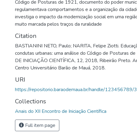
Código de Posturas de 1921, documento do poder munic
regulamentava comportamentos e a organização da cidade
investiga o impacto da modernização social em uma região 
muito marcada pelos traços da ruralidade
Citation
BASTIANINI NETO, Paulo; NARITA, Felipe Ziotti. Educaç
condutas urbanas: uma análise do Código de Posturas
DE INICIAÇÃO CIENTÍFICA, 12, 2018, Ribeirão Preto. Anai
Centro Universitário Barão de Mauá, 2018.
URI
https://repositorio.baraodemaua.br/handle/123456789/
Collections
Anais do XII Encontro de Iniciação Científica
Full item page