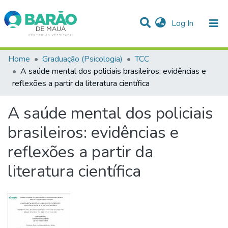
(current)
Log In
Communities & Collections
Home
Graduação (Psicologia)
TCC
A saúde mental dos policiais brasileiros: evidências e
Statistics
reflexões a partir da literatura científica
All of DSpace
A saúde mental dos policiais
brasileiros: evidências e
reflexões a partir da
literatura científica