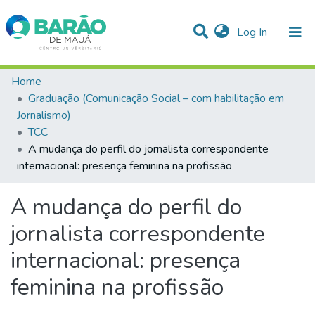
(current)
Log In
Communities & Collections
Home
Graduação (Comunicação Social – com habilitação em
Statistics
Jornalismo)
TCC
All of DSpace
A mudança do perfil do jornalista correspondente
internacional: presença feminina na profissão
A mudança do perfil do
jornalista correspondente
internacional: presença
feminina na profissão