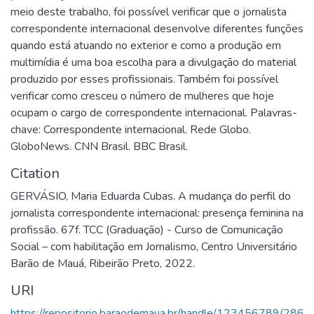
meio deste trabalho, foi possível verificar que o jornalista
correspondente internacional desenvolve diferentes funções
quando está atuando no exterior e como a produção em
multimídia é uma boa escolha para a divulgação do material
produzido por esses profissionais. Também foi possível
verificar como cresceu o número de mulheres que hoje
ocupam o cargo de correspondente internacional. Palavras-
chave: Correspondente internacional. Rede Globo.
GloboNews. CNN Brasil. BBC Brasil.
Citation
GERVÁSIO, Maria Eduarda Cubas. A mudança do perfil do
jornalista correspondente internacional: presença feminina na
profissão. 67f. TCC (Graduação) - Curso de Comunicação
Social – com habilitação em Jornalismo, Centro Universitário
Barão de Mauá, Ribeirão Preto, 2022.
URI
https://repositorio.baraodemaua.br/handle/123456789/286