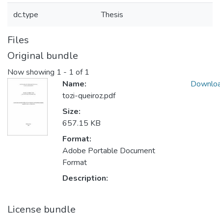
dc.type
Thesis
Files
Original bundle
Now showing
1 - 1 of 1
Name:
Downlo
tozi-queiroz.pdf
Size:
657.15 KB
Format:
Adobe Portable Document
Format
Description:
License bundle