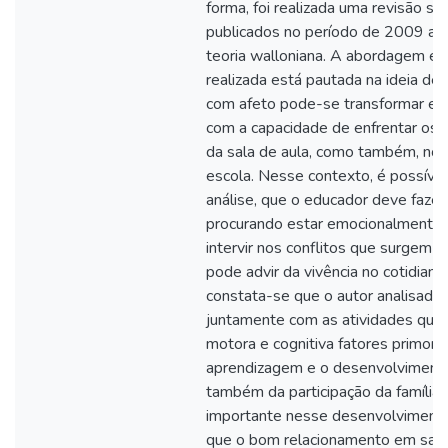
forma, foi realizada uma revisão si
publicados no período de 2009 a 
teoria walloniana. A abordagem ex
realizada está pautada na ideia de 
com afeto pode-se transformar em
com a capacidade de enfrentar os 
da sala de aula, como também, no s
escola. Nesse contexto, é possíve
análise, que o educador deve fazer
procurando estar emocionalmente e
intervir nos conflitos que surgem 
pode advir da vivência no cotidiano
constata-se que o autor analisado 
juntamente com as atividades que 
motora e cognitiva fatores primord
aprendizagem e o desenvolvimento
também da participação da família
importante nesse desenvolvimento
que o bom relacionamento em sala 