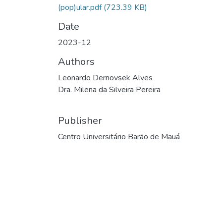
(pop)ular.pdf
(723.39 KB)
Date
2023-12
Authors
Leonardo Dernovsek Alves
Dra. Milena da Silveira Pereira
Publisher
Centro Universitário Barão de Mauá