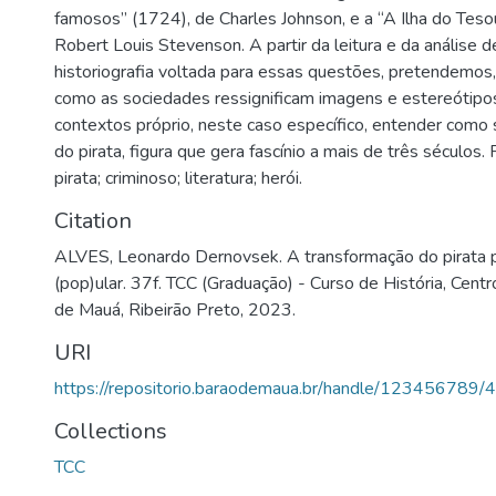
famosos” (1724), de Charles Johnson, e a “A Ilha do Teso
Robert Louis Stevenson. A partir da leitura e da análise d
historiografia voltada para essas questões, pretendemos,
como as sociedades ressignificam imagens e estereótip
contextos próprio, neste caso específico, entender como 
do pirata, figura que gera fascínio a mais de três séculos.
pirata; criminoso; literatura; herói.
Citation
ALVES, Leonardo Dernovsek. A transformação do pirata p
(pop)ular. 37f. TCC (Graduação) - Curso de História, Centr
de Mauá, Ribeirão Preto, 2023.
URI
https://repositorio.baraodemaua.br/handle/123456789/
Collections
TCC