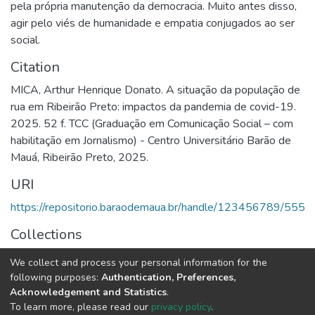
pela própria manutenção da democracia. Muito antes disso,
agir pelo viés de humanidade e empatia conjugados ao ser
social.
Citation
MICA, Arthur Henrique Donato. A situação da população de
rua em Ribeirão Preto: impactos da pandemia de covid-19.
2025. 52 f. TCC (Graduação em Comunicação Social – com
habilitação em Jornalismo) - Centro Universitário Barão de
Mauá, Ribeirão Preto, 2025.
URI
https://repositorio.baraodemaua.br/handle/123456789/555
Collections
TCC
We collect and process your personal information for the
following purposes:
Authentication, Preferences,
Full item page
Acknowledgement and Statistics
.
To learn more, please read our
privacy policy
.