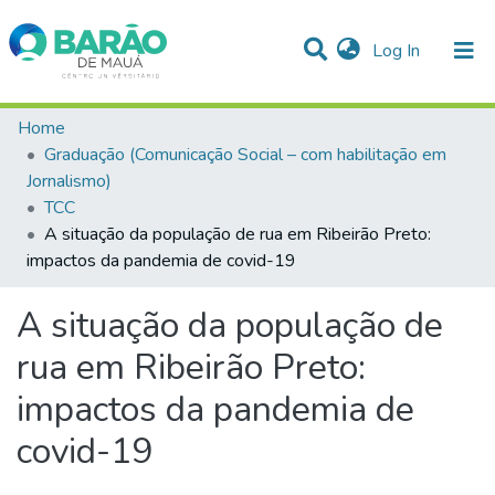
(current)
Log In
Communities & Collections
Home
Graduação (Comunicação Social – com habilitação em
Statistics
Jornalismo)
TCC
All of DSpace
A situação da população de rua em Ribeirão Preto:
impactos da pandemia de covid-19
A situação da população de
rua em Ribeirão Preto:
impactos da pandemia de
covid-19