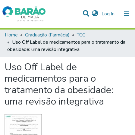
(current)
Log In
Communities & Collections
Home
Graduação (Farmácia)
TCC
Uso Off Label de medicamentos para o tratamento da
Statistics
obesidade: uma revisão integrativa
All of DSpace
Uso Off Label de
medicamentos para o
tratamento da obesidade:
uma revisão integrativa