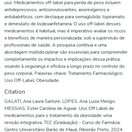
uso. Medicamentos off-label para perda de peso incluem
antidepressivos, anticonvulsivantes, anorexígenos e
antidiabéticos, com destaque para semaglutida, topiramato
e dimesilato de lisdexanfetamina. O uso off-label desses
medicamentos é habitual, mas é imperativo avaliar os riscos
e benefícios de maneira personalizada, sob a supervisão de
profissionais de saúde. A pesquisa contínua e uma
abordagem multidisciplinar são essenciais para compreender
completamente os impactos e implicações dessa prática,
visando à segurança e eficácia a longo prazo no controle do
peso corporal. Palavras-chave: Tratamento Farmacológico;
Uso Off-Label; Obesidade.
Citation
GALATI, Ana Laura Sartore; LOPES, Ana Luiza Merigo;
MESSIAS, Ester Carolina de Aguiar. Uso Off Label de
medicamentos para o tratamento da obesidade: uma
revisão integrativa. TCC (Graduação) - Curso de Farmácia,
Centro Universitário Barão de Mauá, Ribeirão Preto, 2024.