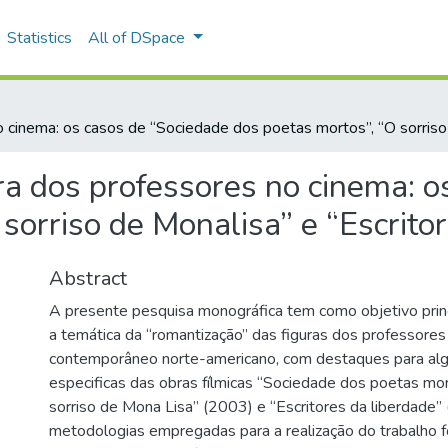
Statistics
All of DSpace
 cinema: os casos de “Sociedade dos poetas mortos”, “O sorriso 
ra dos professores no cinema: o
sorriso de Monalisa” e “Escrito
Abstract
A presente pesquisa monográfica tem como objetivo princ
a temática da “romantização” das figuras dos professores
contemporâneo norte-americano, com destaques para al
especificas das obras fílmicas “Sociedade dos poetas mo
sorriso de Mona Lisa” (2003) e “Escritores da liberdade
metodologias empregadas para a realização do trabalho 