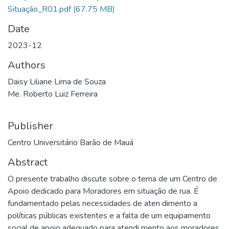
Situação_R01.pdf
(67.75 MB)
Date
2023-12
Authors
Daisy Liliane Lima de Souza
Me. Roberto Luiz Ferreira
Publisher
Centro Universitário Barão de Mauá
Abstract
O presente trabalho discute sobre o tema de um Centro de
Apoio dedicado para Moradores em situação de rua. É
fundamentado pelas necessidades de aten dimento a
políticas públicas existentes e a falta de um equipamento
social de apoio adequado para atendi mento aos moradores