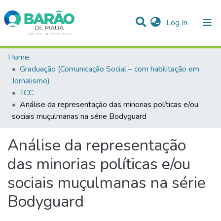
(current)
Log In
Communities & Collections
Home
Graduação (Comunicação Social – com habilitação em
Statistics
Jornalismo)
TCC
All of DSpace
Análise da representação das minorias políticas e/ou
sociais muçulmanas na série Bodyguard
Análise da representação
das minorias políticas e/ou
sociais muçulmanas na série
Bodyguard