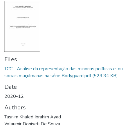
Files
TCC - Análise da representação das minorias políticas e-ou
sociais muçulmanas na série Bodyguard.pdf
(523.34 KB)
Date
2020-12
Authors
Tasnim Khaled Ibrahim Ayad
Wlaumir Doniseti De Souza