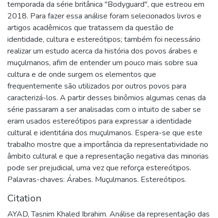
temporada da série britânica "Bodyguard", que estreou em
2018. Para fazer essa análise foram selecionados livros e
artigos acadêmicos que tratassem da questão de
identidade, cultura e estereótipos; também foi necessário
realizar um estudo acerca da história dos povos árabes e
muçulmanos, afim de entender um pouco mais sobre sua
cultura e de onde surgem os elementos que
frequentemente são utilizados por outros povos para
caracterizá-los. A partir desses binômios algumas cenas da
série passaram a ser analisadas com o intuito de saber se
eram usados estereótipos para expressar a identidade
cultural e identitária dos muçulmanos. Espera-se que este
trabalho mostre que a importância da representatividade no
âmbito cultural e que a representação negativa das minorias
pode ser prejudicial, uma vez que reforça estereótipos.
Palavras-chaves: Árabes. Muçulmanos. Estereótipos.
Citation
AYAD, Tasnim Khaled Ibrahim. Análise da representação das