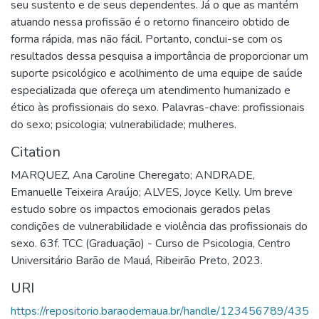
seu sustento e de seus dependentes. Já o que as mantém
atuando nessa profissão é o retorno financeiro obtido de
forma rápida, mas não fácil. Portanto, conclui-se com os
resultados dessa pesquisa a importância de proporcionar um
suporte psicológico e acolhimento de uma equipe de saúde
especializada que ofereça um atendimento humanizado e
ético às profissionais do sexo. Palavras-chave: profissionais
do sexo; psicologia; vulnerabilidade; mulheres.
Citation
MARQUEZ, Ana Caroline Cheregato; ANDRADE,
Emanuelle Teixeira Araújo; ALVES, Joyce Kelly. Um breve
estudo sobre os impactos emocionais gerados pelas
condições de vulnerabilidade e violência das profissionais do
sexo. 63f. TCC (Graduação) - Curso de Psicologia, Centro
Universitário Barão de Mauá, Ribeirão Preto, 2023.
URI
https://repositorio.baraodemaua.br/handle/123456789/435