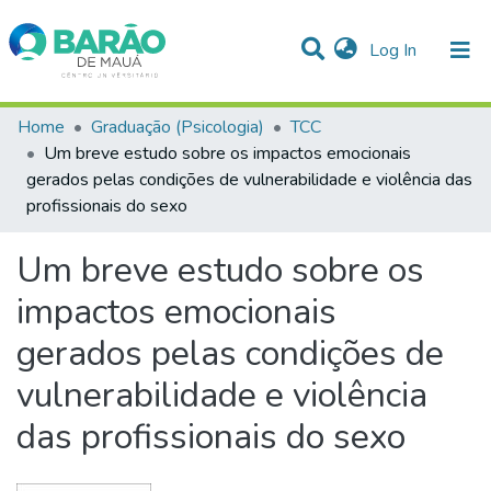
(current)
Log In
Communities & Collections
Home
Graduação (Psicologia)
TCC
Um breve estudo sobre os impactos emocionais
Statistics
gerados pelas condições de vulnerabilidade e violência das
profissionais do sexo
All of DSpace
Um breve estudo sobre os
impactos emocionais
gerados pelas condições de
vulnerabilidade e violência
das profissionais do sexo