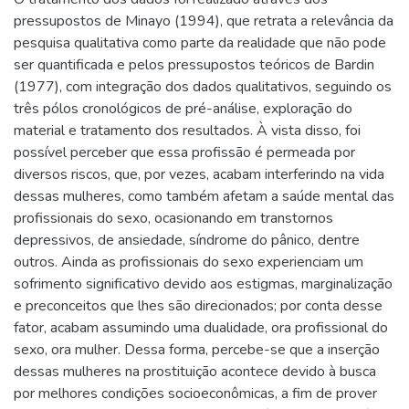
pressupostos de Minayo (1994), que retrata a relevância da
pesquisa qualitativa como parte da realidade que não pode
ser quantificada e pelos pressupostos teóricos de Bardin
(1977), com integração dos dados qualitativos, seguindo os
três pólos cronológicos de pré-análise, exploração do
material e tratamento dos resultados. À vista disso, foi
possível perceber que essa profissão é permeada por
diversos riscos, que, por vezes, acabam interferindo na vida
dessas mulheres, como também afetam a saúde mental das
profissionais do sexo, ocasionando em transtornos
depressivos, de ansiedade, síndrome do pânico, dentre
outros. Ainda as profissionais do sexo experienciam um
sofrimento significativo devido aos estigmas, marginalização
e preconceitos que lhes são direcionados; por conta desse
fator, acabam assumindo uma dualidade, ora profissional do
sexo, ora mulher. Dessa forma, percebe-se que a inserção
dessas mulheres na prostituição acontece devido à busca
por melhores condições socioeconômicas, a fim de prover