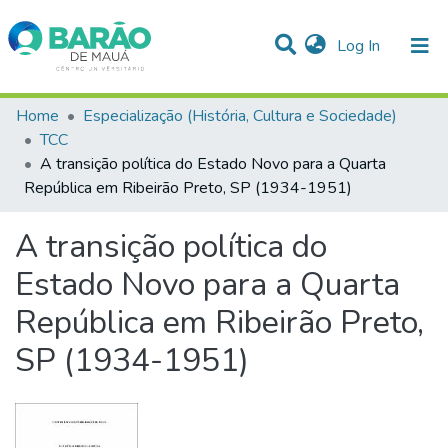
(current)
Log In
Communities & Collections
Home
Especialização (História, Cultura e Sociedade)
TCC
Statistics
A transição política do Estado Novo para a Quarta
República em Ribeirão Preto, SP (1934-1951)
All of DSpace
A transição política do
Estado Novo para a Quarta
República em Ribeirão Preto,
SP (1934-1951)