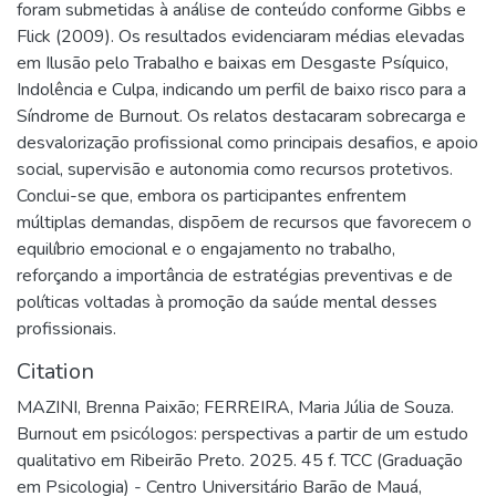
foram submetidas à análise de conteúdo conforme Gibbs e
Flick (2009). Os resultados evidenciaram médias elevadas
em Ilusão pelo Trabalho e baixas em Desgaste Psíquico,
Indolência e Culpa, indicando um perfil de baixo risco para a
Síndrome de Burnout. Os relatos destacaram sobrecarga e
desvalorização profissional como principais desafios, e apoio
social, supervisão e autonomia como recursos protetivos.
Conclui-se que, embora os participantes enfrentem
múltiplas demandas, dispõem de recursos que favorecem o
equilíbrio emocional e o engajamento no trabalho,
reforçando a importância de estratégias preventivas e de
políticas voltadas à promoção da saúde mental desses
profissionais.
Citation
MAZINI, Brenna Paixão; FERREIRA, Maria Júlia de Souza.
Burnout em psicólogos: perspectivas a partir de um estudo
qualitativo em Ribeirão Preto. 2025. 45 f. TCC (Graduação
em Psicologia) - Centro Universitário Barão de Mauá,