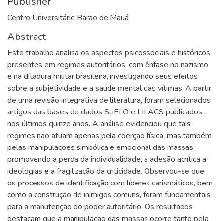
Publisher
Centro Universitário Barão de Mauá
Abstract
Este trabalho analisa os aspectos psicossociais e históricos
presentes em regimes autoritários, com ênfase no nazismo
e na ditadura militar brasileira, investigando seus efeitos
sobre a subjetividade e a saúde mental das vítimas. A partir
de uma revisão integrativa de literatura, foram selecionados
artigos das bases de dados SciELO e LILACS publicados
nos últimos quinze anos. A análise evidenciou que tais
regimes não atuam apenas pela coerção física, mas também
pelas manipulações simbólica e emocional das massas,
promovendo a perda da individualidade, a adesão acrítica a
ideologias e a fragilização da criticidade. Observou-se que
os processos de identificação com líderes carismáticos, bem
como a construção de inimigos comuns, foram fundamentais
para a manutenção do poder autoritário. Os resultados
destacam que a manipulação das massas ocorre tanto pela