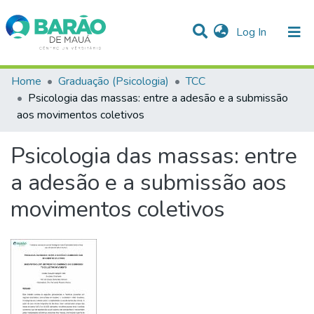
(current)
Log In
Communities & Collections
Home
Graduação (Psicologia)
TCC
Psicologia das massas: entre a adesão e a submissão
Statistics
aos movimentos coletivos
All of DSpace
Psicologia das massas: entre
a adesão e a submissão aos
movimentos coletivos