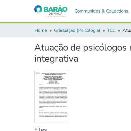
Communities & Collections
Home
Graduação (Psicologia)
TCC
Atua
Atuação de psicólogos n
integrativa
Files