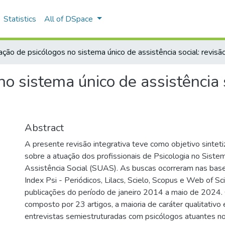
Statistics
All of DSpace
ção de psicólogos no sistema único de assistência social: revisão
o sistema único de assistência s
Abstract
A presente revisão integrativa teve como objetivo sinteti
sobre a atuação dos profissionais de Psicologia no Siste
Assistência Social (SUAS). As buscas ocorreram nas bas
Index Psi - Periódicos, Lilacs, Scielo, Scopus e Web of S
publicações do período de janeiro 2014 a maio de 2024. O
composto por 23 artigos, a maioria de caráter qualitativo e
entrevistas semiestruturadas com psicólogos atuantes 