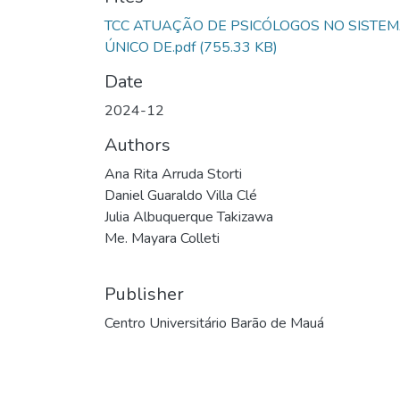
TCC ATUAÇÃO DE PSICÓLOGOS NO SISTE
ÚNICO DE.pdf
(755.33 KB)
Date
2024-12
Authors
Ana Rita Arruda Storti
Daniel Guaraldo Villa Clé
Julia Albuquerque Takizawa
Me. Mayara Colleti
Publisher
Centro Universitário Barão de Mauá