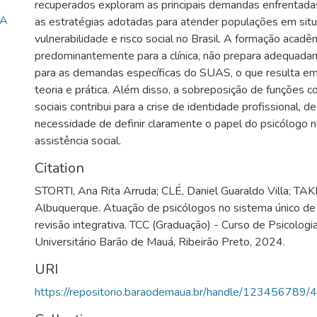
recuperados exploram as principais demandas enfrentada
MA
as estratégias adotadas para atender populações em sit
vulnerabilidade e risco social no Brasil. A formação acadê
predominantemente para a clínica, não prepara adequada
para as demandas específicas do SUAS, o que resulta em
teoria e prática. Além disso, a sobreposição de funções 
sociais contribui para a crise de identidade profissional, 
necessidade de definir claramente o papel do psicólogo 
assistência social.
Citation
STORTI, Ana Rita Arruda; CLÉ, Daniel Guaraldo Villa; TAK
Albuquerque. Atuação de psicólogos no sistema único de a
revisão integrativa. TCC (Graduação) - Curso de Psicologia
Universitário Barão de Mauá, Ribeirão Preto, 2024.
URI
https://repositorio.baraodemaua.br/handle/123456789/