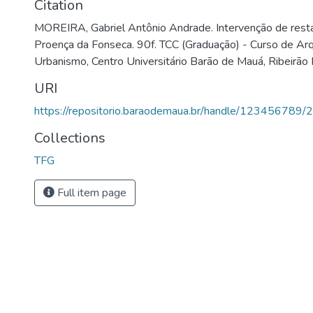
Citation
MOREIRA, Gabriel Antônio Andrade. Intervenção de resta
Proença da Fonseca. 90f. TCC (Graduação) - Curso de Arq
Urbanismo, Centro Universitário Barão de Mauá, Ribeirão
URI
https://repositorio.baraodemaua.br/handle/123456789/
Collections
TFG
Full item page