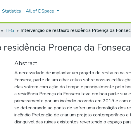
Statistics
All of DSpace
TFG
Intervenção de restauro residência Proença da Fonsec
o residência Proença da Fonseca
Abstract
A necessidade de implantar um projeto de restauro na re
Fonseca, parte de um olhar critico sobre nossas edificaçõ
elas sofrem com ação do tempo e principalmente pelo h
a residência Proença da Fonseca teve em boa parte sua e
primeiramente por um incêndio ocorrido em 2019 e com o
se deteriorando ao ponto de sofrer uma demolição dos 
incêndio.Pretenção de criar um projeto contemporâneo e
disnguivel das ruinas existentes revertendo o espaço par