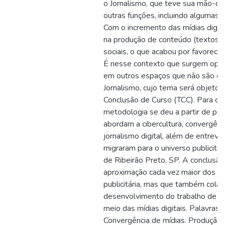
o Jornalismo, que teve sua mão-de
outras funções, incluindo algumas at
Com o incremento das mídias digit
na produção de conteúdo (textos) p
sociais, o que acabou por favorecer
É nesse contexto que surgem opor
em outros espaços que não são os 
Jornalismo, cujo tema será objeto 
Conclusão de Curso (TCC). Para dis
metodologia se deu a partir de pes
abordam a cibercultura, convergênc
jornalismo digital, além de entrevis
migraram para o universo publicitár
de Ribeirão Preto, SP. A conclusã
aproximação cada vez maior dos jor
publicitária, mas que também colab
desenvolvimento do trabalho de a
meio das mídias digitais. Palavras-c
Convergência de mídias. Produção j