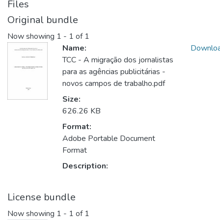
Files
Original bundle
Now showing
1 - 1 of 1
Name:
Downlo
TCC - A migração dos jornalistas
para as agências publicitárias -
novos campos de trabalho.pdf
Size:
626.26 KB
Format:
Adobe Portable Document
Format
Description:
License bundle
Now showing
1 - 1 of 1