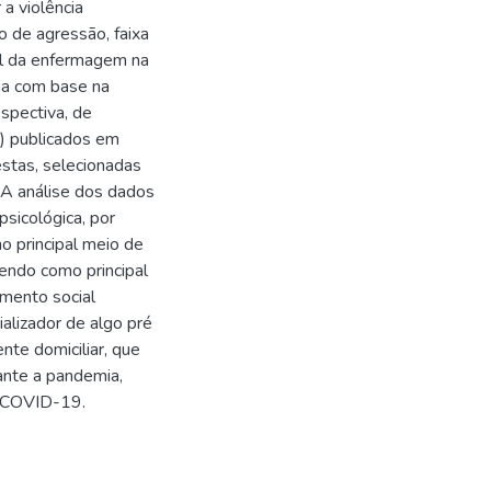
a violência
o de agressão, faixa
pel da enfermagem na
ia com base na
spectiva, de
s) publicados em
estas, selecionadas
. A análise dos dados
 psicológica, por
o principal meio de
tendo como principal
amento social
alizador de algo pré
nte domiciliar, que
ante a pandemia,
. COVID-19.