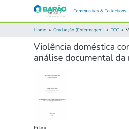
Communities & Collections
Home
Graduação (Enfermagem)
TCC
V
Violência doméstica c
análise documental da m
Files