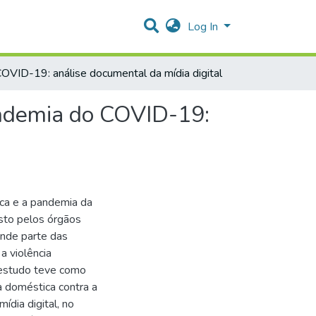
Log In
OVID-19: análise documental da mídia digital
andemia do COVID-19:
ica e a pandemia da
sto pelos órgãos
ande parte das
a violência
e estudo teve como
ia doméstica contra a
dia digital, no