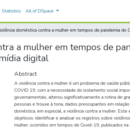
Statistics
All of DSpace
iolência doméstica contra a mulher em tempos de pandemia do C
ontra a mulher em tempos de p
ídia digital
Abstract
A violência contra a mulher é um problema de saúde públ
COVID 19, com a necessidade do isolamento social impo
governamentais, alterou significativamente a rotina de gr
pessoas e trouxe à tona, dados preocupantes em relação 
doméstica, em especial, a violência contra a mulher. Est
objetivos: identificar e analisar os registros sobre violênc
mulher, ocorridos em tempos de Covid-19, publicados na mí