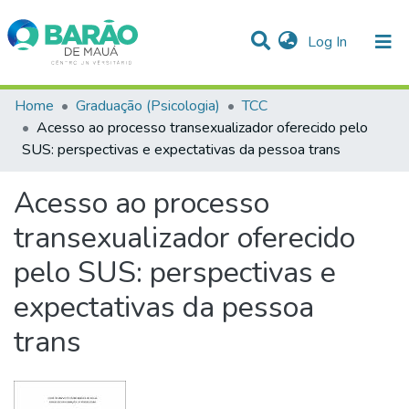
(current)
Log In
Communities & Collections
Home
Graduação (Psicologia)
TCC
Acesso ao processo transexualizador oferecido pelo
Statistics
SUS: perspectivas e expectativas da pessoa trans
All of DSpace
Acesso ao processo
transexualizador oferecido
pelo SUS: perspectivas e
expectativas da pessoa
trans