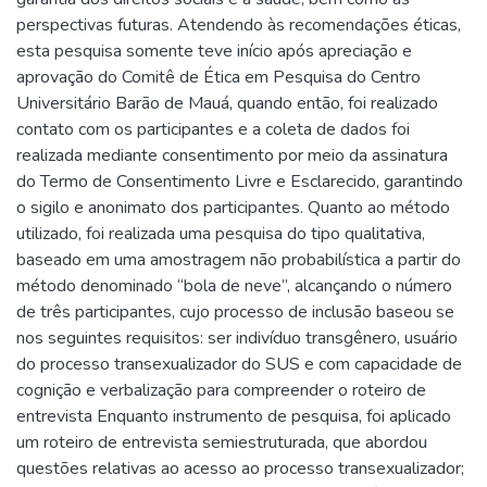
perspectivas futuras. Atendendo às recomendações éticas,
esta pesquisa somente teve início após apreciação e
aprovação do Comitê de Ética em Pesquisa do Centro
Universitário Barão de Mauá, quando então, foi realizado
contato com os participantes e a coleta de dados foi
realizada mediante consentimento por meio da assinatura
do Termo de Consentimento Livre e Esclarecido, garantindo
o sigilo e anonimato dos participantes. Quanto ao método
utilizado, foi realizada uma pesquisa do tipo qualitativa,
baseado em uma amostragem não probabilística a partir do
método denominado “bola de neve”, alcançando o número
de três participantes, cujo processo de inclusão baseou se
nos seguintes requisitos: ser indivíduo transgênero, usuário
do processo transexualizador do SUS e com capacidade de
cognição e verbalização para compreender o roteiro de
entrevista Enquanto instrumento de pesquisa, foi aplicado
um roteiro de entrevista semiestruturada, que abordou
questões relativas ao acesso ao processo transexualizador;