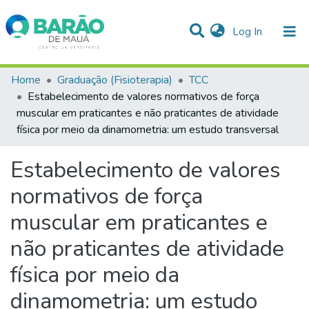
(current)
Log In
Communities & Collections
Home
Graduação (Fisioterapia)
TCC
Estabelecimento de valores normativos de força
Statistics
muscular em praticantes e não praticantes de atividade
física por meio da dinamometria: um estudo transversal
All of DSpace
Estabelecimento de valores
normativos de força
muscular em praticantes e
não praticantes de atividade
física por meio da
dinamometria: um estudo